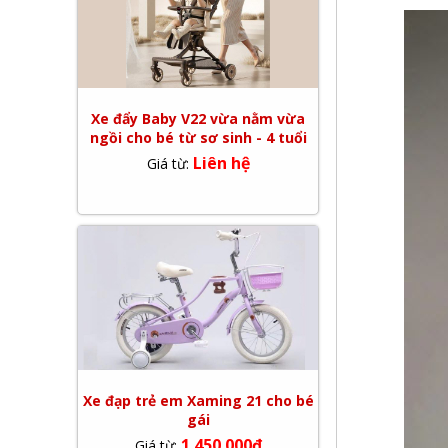
Xe đẩy Baby V22 vừa nằm vừa
ngồi cho bé từ sơ sinh - 4 tuổi
Liên hệ
Giá từ:
Xe đạp trẻ em Xaming 21 cho bé
gái
1.450.000đ
Giá từ: