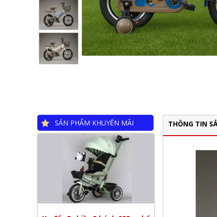
SẢN PHẨM KHUYẾN MÃI
THÔNG TIN S