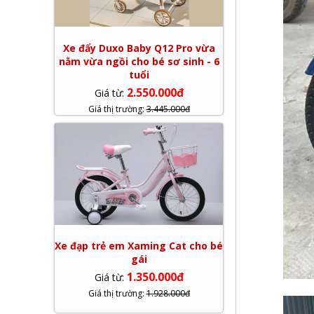
Xe đẩy Duxo Baby Q12 Pro vừa
nằm vừa ngồi cho bé sơ sinh - 6
tuổi
2.550.000đ
Giá từ:
Giá thị trường:
3.445.000đ
Xe đạp trẻ em Xaming Cat cho bé
gái
1.350.000đ
Giá từ:
Giá thị trường:
1.928.000đ