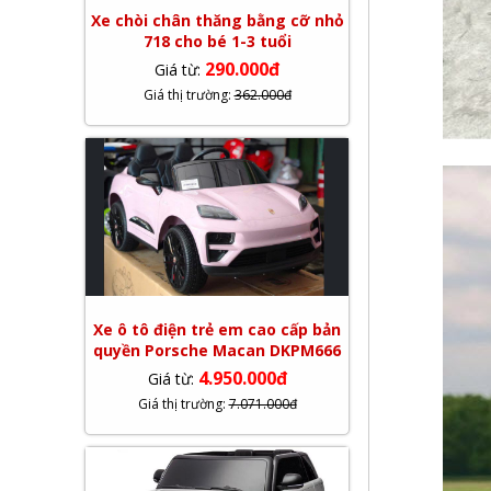
Xe chòi chân thăng bằng cỡ nhỏ
718 cho bé 1-3 tuổi
290.000đ
Giá từ:
Giá thị trường:
362.000đ
Xe ô tô điện trẻ em cao cấp bản
quyền Porsche Macan DKPM666
4.950.000đ
Giá từ:
Giá thị trường:
7.071.000đ