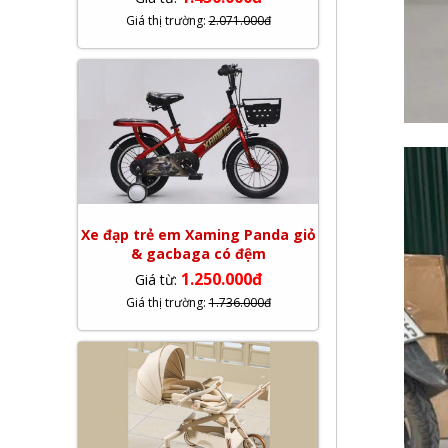
Giá thị trường:
2.071.000đ
Xe đạp trẻ em Xaming Panda giỏ
& gacbaga có đệm
1.250.000đ
Giá từ:
Giá thị trường:
1.736.000đ