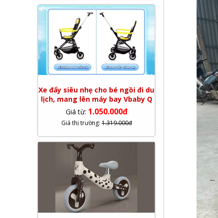
Xe đẩy siêu nhẹ cho bé ngồi đi du
lịch, mang lên máy bay Vbaby Q
1.050.000đ
Giá từ:
Giá thị trường:
1.319.000đ