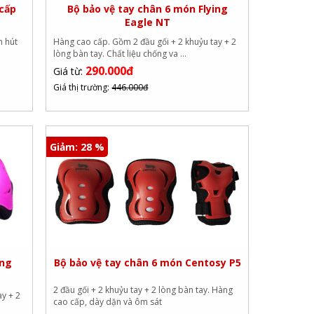
 cấp
Bộ bảo vệ tay chân 6 món Flying
Eagle NT
m hút
Hàng cao cấp. Gồm 2 đầu gối + 2 khuỷu tay + 2
lòng bàn tay. Chất liệu chống va ...
290.000đ
Giá từ:
Giá thị trường:
446.000đ
Giảm: 28 %
ing
Bộ bảo vệ tay chân 6 món Centosy P5
2 đầu gối + 2 khuỷu tay + 2 lòng bàn tay. Hàng
ay + 2
cao cấp, dày dặn và ôm sát