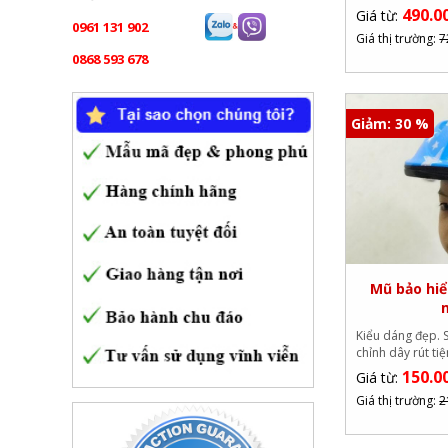
490.0
Giá từ:
0961 131 902
Giá thị trường:
7
0868 593 678
Giảm: 30 %
Mũ bảo hiể
Kiểu dáng đẹp. S
chỉnh dây rút ti
150.0
Giá từ:
Giá thị trường:
2