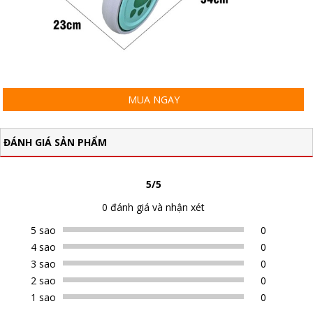
MUA NGAY
ĐÁNH GIÁ SẢN PHẨM
5/5
0 đánh giá và nhận xét
5 sao
0
4 sao
0
3 sao
0
2 sao
0
1 sao
0