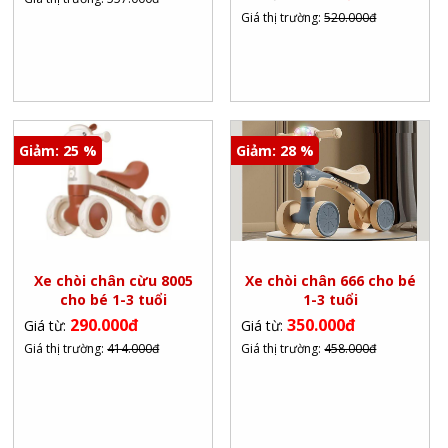
Giá thị trường:
520.000đ
Giảm: 25 %
Giảm: 28 %
Xe chòi chân cừu 8005
Xe chòi chân 666 cho bé
cho bé 1-3 tuổi
1-3 tuổi
290.000đ
350.000đ
Giá từ:
Giá từ:
Giá thị trường:
414.000đ
Giá thị trường:
458.000đ