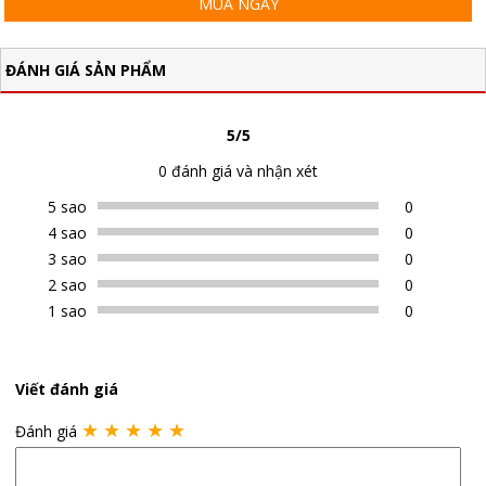
MUA NGAY
ĐÁNH GIÁ SẢN PHẨM
5/5
0 đánh giá và nhận xét
5 sao
0
4 sao
0
3 sao
0
2 sao
0
1 sao
0
Viết đánh giá
★
★
★
★
★
Đánh giá